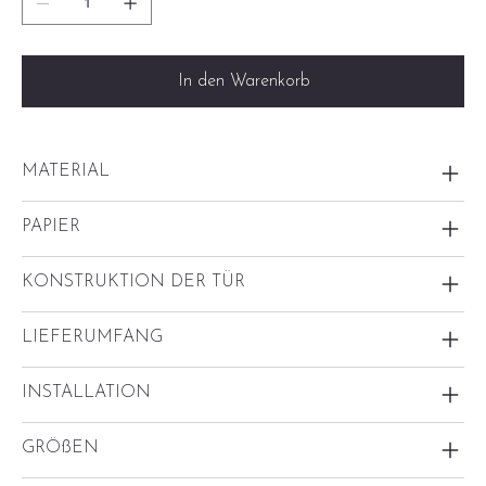
In den Warenkorb
MATERIAL
PAPIER
KONSTRUKTION DER TÜR
LIEFERUMFANG
INSTALLATION
GRÖßEN