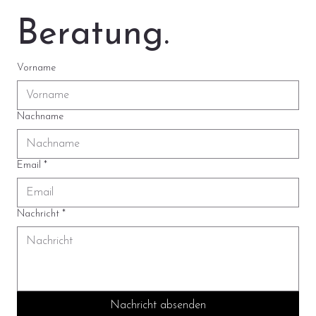
Beratung.
Vorname
Nachname
Email
*
Nachricht
*
Nachricht absenden