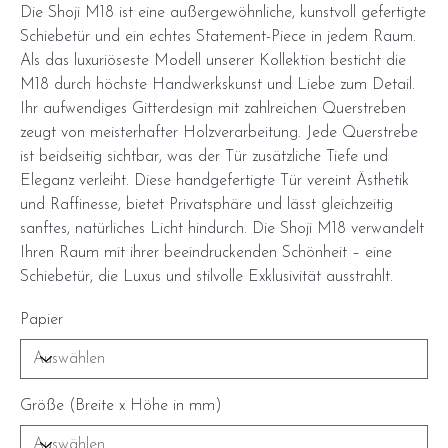
Die Shoji M18 ist eine außergewöhnliche, kunstvoll gefertigte
Schiebetür und ein echtes Statement-Piece in jedem Raum.
Als das luxuriöseste Modell unserer Kollektion besticht die
M18 durch höchste Handwerkskunst und Liebe zum Detail.
Ihr aufwendiges Gitterdesign mit zahlreichen Querstreben
zeugt von meisterhafter Holzverarbeitung. Jede Querstrebe
ist beidseitig sichtbar, was der Tür zusätzliche Tiefe und
Eleganz verleiht. Diese handgefertigte Tür vereint Ästhetik
und Raffinesse, bietet Privatsphäre und lässt gleichzeitig
sanftes, natürliches Licht hindurch. Die Shoji M18 verwandelt
Ihren Raum mit ihrer beeindruckenden Schönheit – eine
Schiebetür, die Luxus und stilvolle Exklusivität ausstrahlt.
Papier
Größe (Breite x Höhe in mm)