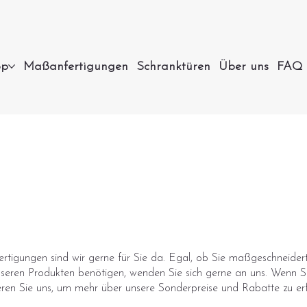
op
Maßanfertigungen
Schranktüren
Über uns
FAQ
rtigungen sind wir gerne für Sie da. Egal, ob Sie maßgeschneide
nseren Produkten benötigen, wenden Sie sich gerne an uns. Wenn 
ieren Sie uns, um mehr über unsere Sonderpreise und Rabatte zu er