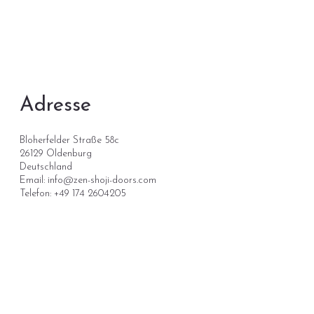
Adresse
Bloherfelder Straße 58c
26129 Oldenburg
Deutschland
Email:
info@zen-shoji-doors.com
Telefon: +49 174 2604205