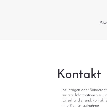
HANDGEFERTIGT IN DEUTSCHLAND
Sh
Kontakt
Bei Fragen oder Sonderanfe
weitere Informationen zu u
Einzelhändler sind, kontakt
Ihre Kontaktaufnahme!