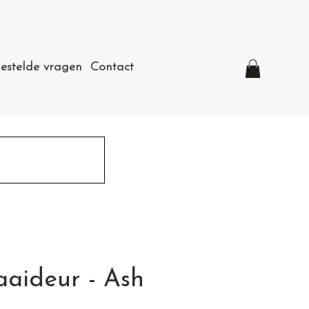
estelde vragen
Contact
aaideur - Ash