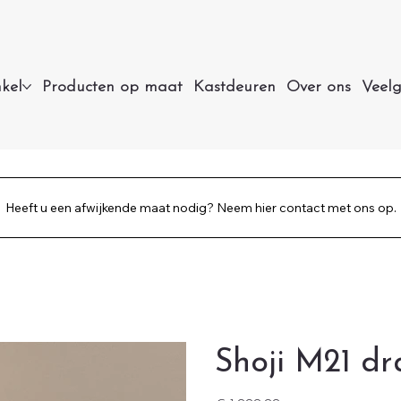
kel
Producten op maat
Kastdeuren
Over ons
Veelg
Heeft u een afwijkende maat nodig? Neem hier contact met ons op.
Shoji M21 dr
Prijs