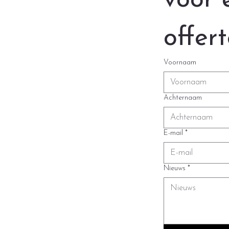
voor e
offer
Voornaam
Achternaam
E-mail
*
Nieuws
*