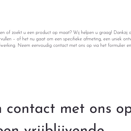
en of zoekt u een product op maat? Wij helpen u graag! Dankzij o
rvullen – of het nu gaat om een specifieke afmeting, een uniek ont
afwerking. Neem eenvoudig contact met ons op via het formulier e
contact met ons op