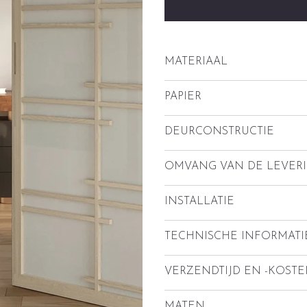
MATERIAAL
PAPIER
DEURCONSTRUCTIE
OMVANG VAN DE LEVER
INSTALLATIE
TECHNISCHE INFORMATIE
VERZENDTIJD EN -KOST
MATEN