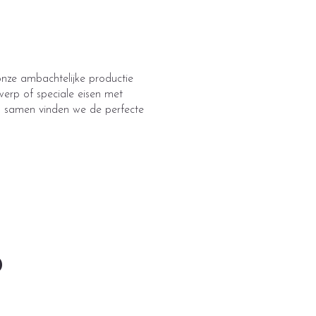
nze ambachtelijke productie
werp of speciale eisen met
n samen vinden we de perfecte
 