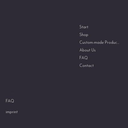
Menu
Address
PME Reiner Espeter
Start
Bloherfelderstraße 58c
Shop
26129 Oldenburg
Custom-made Products
Germany
info@zen-shoji-doors.com
About Us
+49 174 2604205
FAQ
Contact
Social Media
Guidelines
FAQ
Privacy policy
imprint
Cookies
Shipment
Instagram