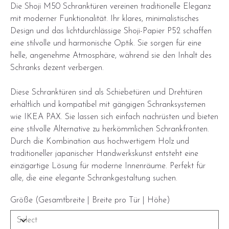
Die Shoji M50 Schranktüren vereinen traditionelle Eleganz
mit moderner Funktionalität. Ihr klares, minimalistisches
Design und das lichtdurchlässige Shoji-Papier P52 schaffen
eine stilvolle und harmonische Optik. Sie sorgen für eine
helle, angenehme Atmosphäre, während sie den Inhalt des
Schranks dezent verbergen.
Diese Schranktüren sind als Schiebetüren und Drehtüren
erhältlich und kompatibel mit gängigen Schranksystemen
wie IKEA PAX. Sie lassen sich einfach nachrüsten und bieten
eine stilvolle Alternative zu herkömmlichen Schrankfronten.
Durch die Kombination aus hochwertigem Holz und
traditioneller japanischer Handwerkskunst entsteht eine
einzigartige Lösung für moderne Innenräume. Perfekt für
alle, die eine elegante Schrankgestaltung suchen.
Größe (Gesamtbreite | Breite pro Tür | Höhe)