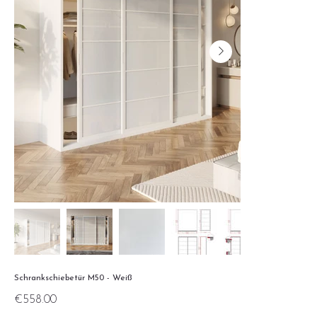
Schrankschiebetür M50 - Weiß
Price
€558.00